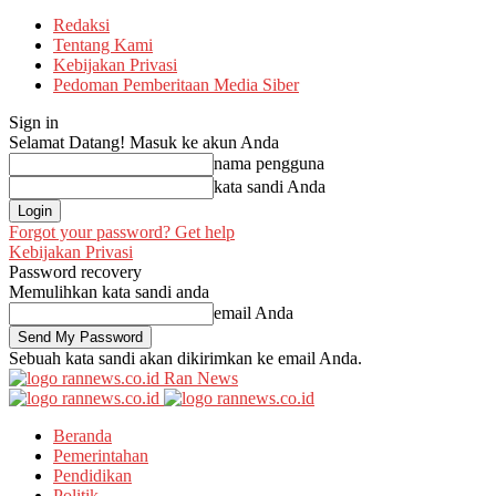
Redaksi
Tentang Kami
Kebijakan Privasi
Pedoman Pemberitaan Media Siber
Sign in
Selamat Datang! Masuk ke akun Anda
nama pengguna
kata sandi Anda
Forgot your password? Get help
Kebijakan Privasi
Password recovery
Memulihkan kata sandi anda
email Anda
Sebuah kata sandi akan dikirimkan ke email Anda.
Ran News
Beranda
Pemerintahan
Pendidikan
Politik