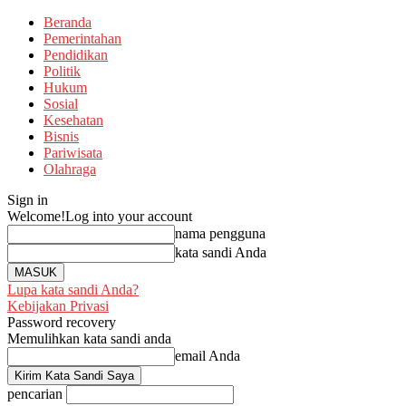
Beranda
Pemerintahan
Pendidikan
Politik
Hukum
Sosial
Kesehatan
Bisnis
Pariwisata
Olahraga
Sign in
Welcome!
Log into your account
nama pengguna
kata sandi Anda
Lupa kata sandi Anda?
Kebijakan Privasi
Password recovery
Memulihkan kata sandi anda
email Anda
pencarian