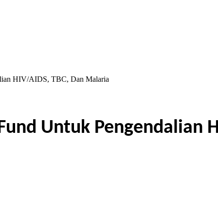
lian HIV/AIDS, TBC, Dan Malaria
Fund Untuk Pengendalian H