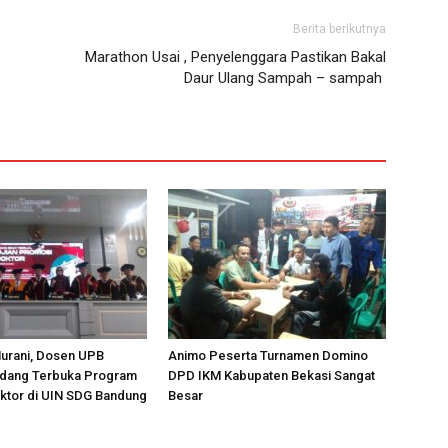
Berita berikutnya
Marathon Usai , Penyelenggara Pastikan Bakal
Daur Ulang Sampah – sampah
Nurani, Dosen UPB
Animo Peserta Turnamen Domino
Sidang Terbuka Program
DPD IKM Kabupaten Bekasi Sangat
ktor di UIN SDG Bandung
Besar