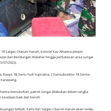
18 Satgas Citarum Harum, Kolonel Kav Alhamra pimpin
 mulai dari Bendungan Walahar hingga perbatasan area sungai
25/07/2022).
ai, Baops 18, Sertu Yudi Supriatna, 2 Dansubsektor 18 Serma
 Karawang.
hamra menuturkan, patroli sungai dilakukan dalam rangka
m keadaan baik dan bersih.
buangan limbah. Kami dari Satgas Citarum Harum akan selalu