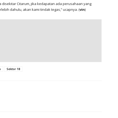
disekitar Citarum, jika kedapatan ada perusahaan yang
lebih dahulu, akan kami tindak tegas,” ucapnya. (
vin
)
n
Sektor 18