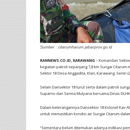
Sumber : citarumharum.jabarprov.go.id
RANNEWS.CO.ID, KARAWANG
– Komandan Sektor 
kegiatan patroli sepanjang 7,8 km Sungai Citarum
Sektor 18 Desa Anggadita, Klari, Karawang. Senin (
Selain Dansektor 18 turut serta dalam patroli sung
Suparno dan Serma Mulyana bersama Dinas DLHK
Dalam keterangannya Dansektor 18 Kolonel Kav Al
untuk memastikan kondisi air Sungai Citarum dala
“Sementara belum ditemukan adanya indikasi pem