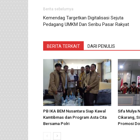
Berita sebelumya
Kemendag Targetkan Digitalisasi Sejuta
Pedagang UMKM Dan Seribu Pasar Rakyat
BERITA TERKAIT
DARI PENULIS
PB IKA BEM Nusantara Siap Kawal
Sifa Mulya 
Kamtibmas dan Program Asta Cita
Cikarang, 
Bersama Polri
Promosi Do