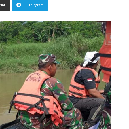
rint
Telegram