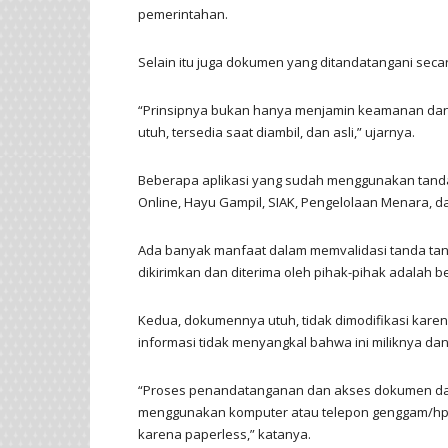
pemerintahan.
Selain itu juga dokumen yang ditandatangani secar
“Prinsipnya bukan hanya menjamin keamanan dan k
utuh, tersedia saat diambil, dan asli,” ujarnya.
Beberapa aplikasi yang sudah menggunakan tanda t
Online, Hayu Gampil, SIAK, Pengelolaan Menara, d
Ada banyak manfaat dalam memvalidasi tanda tan
dikirimkan dan diterima oleh pihak-pihak adalah b
Kedua, dokumennya utuh, tidak dimodifikasi karena 
informasi tidak menyangkal bahwa ini miliknya da
“Proses penandatanganan dan akses dokumen dap
menggunakan komputer atau telepon genggam/hp den
karena paperless,” katanya.