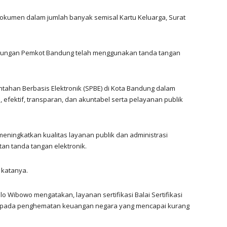
dokumen dalam jumlah banyak semisal Kartu Keluarga, Surat
gkungan Pemkot Bandung telah menggunakan tanda tangan
tahan Berbasis Elektronik (SPBE) di Kota Bandung dalam
 efektif, transparan, dan akuntabel serta pelayanan publik
meningkatkan kualitas layanan publik dan administrasi
n tanda tangan elektronik.
 katanya.
ilo Wibowo mengatakan, layanan sertifikasi Balai Sertifikasi
busi pada penghematan keuangan negara yang mencapai kurang