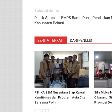
Berita sebelumya
Disdik Apresiasi BMPS Bantu Dunia Pendidikan 
Kabupaten Bekasi
BERITA TERKAIT
DARI PENULIS
PB IKA BEM Nusantara Siap Kawal
Sifa Mulya 
Kamtibmas dan Program Asta Cita
Cikarang, 
Bersama Polri
Promosi Do