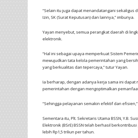
“Selain itu juga dapat menandatangani sekaligus 
Izin, SK (Surat Keputusan) dan lainnya,” imbunya.
Yayan menyebut, semua perangkat daerah di lin
elektronik.
“Hal ini sebagai upaya memperkuat Sistem Pemerin
mewujudkan tata kelola pemerintahan yang bersih,
yang berkualitas dan tepercaya,” tutur Yayan.
Ia berharap, dengan adanya kerja sama ini dapat 
pemerintahan dengan mengoptimalkan pemanfaata
“Sehingga pelayanan semakin efektif dan efisien,”
Sementara itu, Plt. Sekretaris Utama BSSN, Y.B. Sus
Elektronik (BSrE) BSSN telah berhasil berkontri
lebih Rp1,5 triliun per tahun.