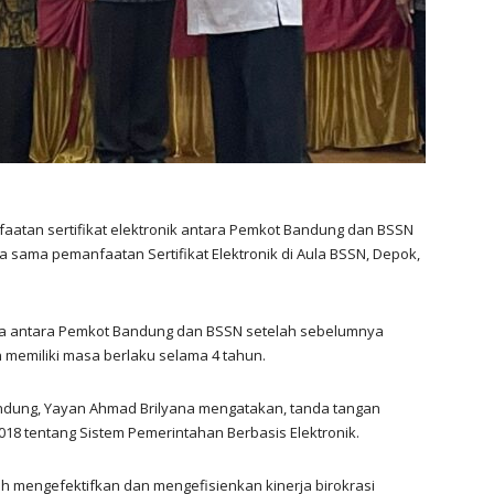
aatan sertifikat elektronik antara Pemkot Bandung dan BSSN
 sama pemanfaatan Sertifikat Elektronik di Aula BSSN, Depok,
ma antara Pemkot Bandung dan BSSN setelah sebelumnya
n memiliki masa berlaku selama 4 tahun.
andung, Yayan Ahmad Brilyana mengatakan, tanda tangan
018 tentang Sistem Pemerintahan Berbasis Elektronik.
ih mengefektifkan dan mengefisienkan kinerja birokrasi