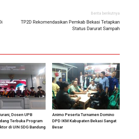
Berita berikutnya
Di
TP2D Rekomendasikan Pemkab Bekasi Tetapkan
Status Darurat Sampah
Nurani, Dosen UPB
Animo Peserta Turnamen Domino
Sidang Terbuka Program
DPD IKM Kabupaten Bekasi Sangat
ktor di UIN SDG Bandung
Besar