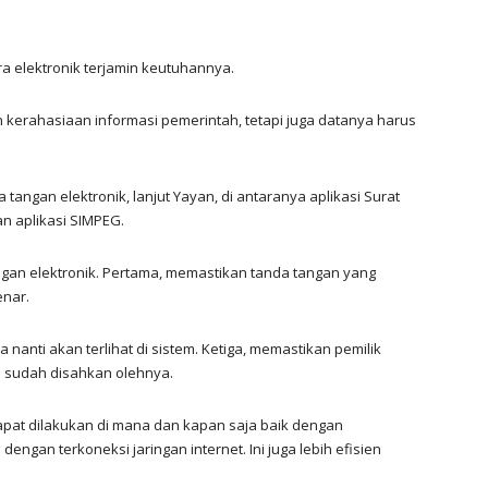
a elektronik terjamin keutuhannya.
erahasiaan informasi pemerintah, tetapi juga datanya harus
angan elektronik, lanjut Yayan, di antaranya aplikasi Surat
an aplikasi SIMPEG.
gan elektronik. Pertama, memastikan tanda tangan yang
enar.
nanti akan terlihat di sistem. Ketiga, memastikan pemilik
n sudah disahkan olehnya.
at dilakukan di mana dan kapan saja baik dengan
gan terkoneksi jaringan internet. Ini juga lebih efisien