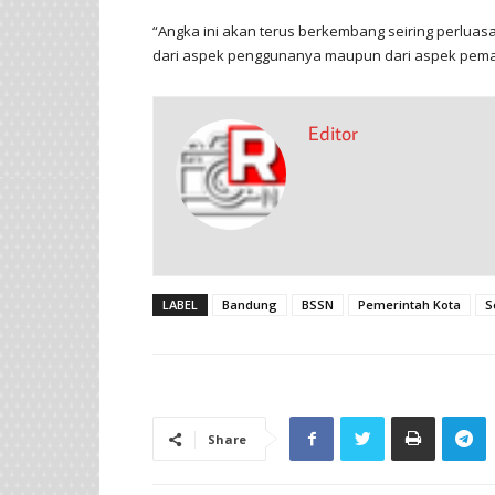
“Angka ini akan terus berkembang seiring perluasa
dari aspek penggunanya maupun dari aspek pemanfa
Editor
LABEL
Bandung
BSSN
Pemerintah Kota
S
Share