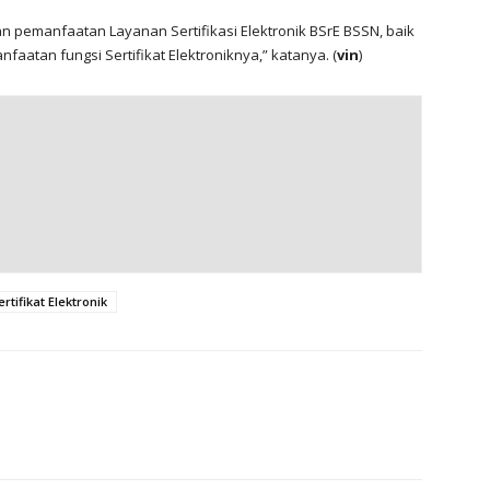
n pemanfaatan Layanan Sertifikasi Elektronik BSrE BSSN, baik
atan fungsi Sertifikat Elektroniknya,” katanya. (
vin
)
ertifikat Elektronik