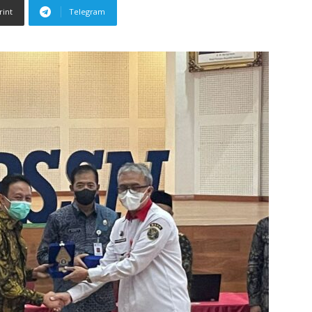
rint
Telegram