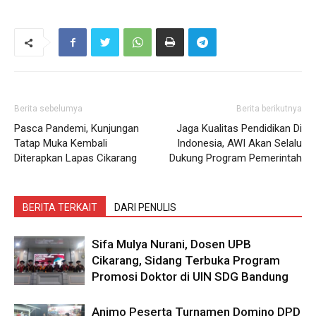
Berita sebelumya
Berita berikutnya
Pasca Pandemi, Kunjungan
Jaga Kualitas Pendidikan Di
Tatap Muka Kembali
Indonesia, AWI Akan Selalu
Diterapkan Lapas Cikarang
Dukung Program Pemerintah
BERITA TERKAIT
DARI PENULIS
Sifa Mulya Nurani, Dosen UPB
Cikarang, Sidang Terbuka Program
Promosi Doktor di UIN SDG Bandung
Animo Peserta Turnamen Domino DPD