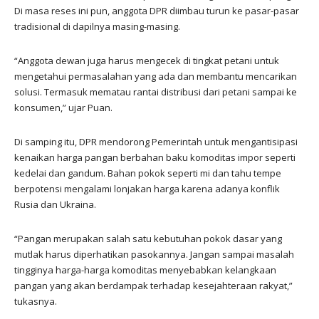
Di masa reses ini pun, anggota DPR diimbau turun ke pasar-pasar
tradisional di dapilnya masing-masing.
“Anggota dewan juga harus mengecek di tingkat petani untuk
mengetahui permasalahan yang ada dan membantu mencarikan
solusi. Termasuk mematau rantai distribusi dari petani sampai ke
konsumen,” ujar Puan.
Di samping itu, DPR mendorong Pemerintah untuk mengantisipasi
kenaikan harga pangan berbahan baku komoditas impor seperti
kedelai dan gandum. Bahan pokok seperti mi dan tahu tempe
berpotensi mengalami lonjakan harga karena adanya konflik
Rusia dan Ukraina.
“Pangan merupakan salah satu kebutuhan pokok dasar yang
mutlak harus diperhatikan pasokannya. Jangan sampai masalah
tingginya harga-harga komoditas menyebabkan kelangkaan
pangan yang akan berdampak terhadap kesejahteraan rakyat,”
tukasnya.