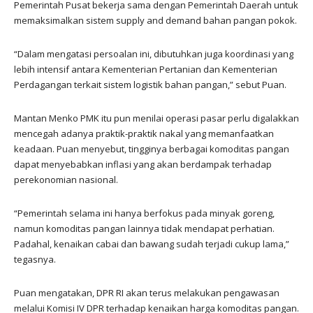
Pemerintah Pusat bekerja sama dengan Pemerintah Daerah untuk
memaksimalkan sistem supply and demand bahan pangan pokok.
“Dalam mengatasi persoalan ini, dibutuhkan juga koordinasi yang
lebih intensif antara Kementerian Pertanian dan Kementerian
Perdagangan terkait sistem logistik bahan pangan,” sebut Puan.
Mantan Menko PMK itu pun menilai operasi pasar perlu digalakkan
mencegah adanya praktik-praktik nakal yang memanfaatkan
keadaan. Puan menyebut, tingginya berbagai komoditas pangan
dapat menyebabkan inflasi yang akan berdampak terhadap
perekonomian nasional.
“Pemerintah selama ini hanya berfokus pada minyak goreng,
namun komoditas pangan lainnya tidak mendapat perhatian.
Padahal, kenaikan cabai dan bawang sudah terjadi cukup lama,”
tegasnya.
Puan mengatakan, DPR RI akan terus melakukan pengawasan
melalui Komisi IV DPR terhadap kenaikan harga komoditas pangan.