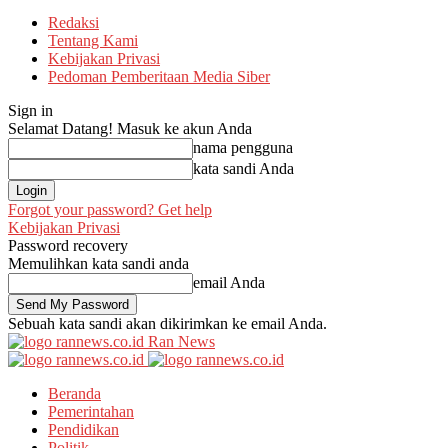
Redaksi
Tentang Kami
Kebijakan Privasi
Pedoman Pemberitaan Media Siber
Sign in
Selamat Datang! Masuk ke akun Anda
nama pengguna
kata sandi Anda
Forgot your password? Get help
Kebijakan Privasi
Password recovery
Memulihkan kata sandi anda
email Anda
Sebuah kata sandi akan dikirimkan ke email Anda.
Ran News
Beranda
Pemerintahan
Pendidikan
Politik