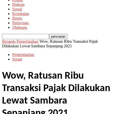
Hukum
Sosial
Kesehatan
Bisnis
Pariwisata
Olahraga
Beranda
Pemerintahan
Wow, Ratusan Ribu Transaksi Pajak
Dilakukan Lewat Sambara Sepanjang 2021
Pemerintahan
Sosial
Wow, Ratusan Ribu
Transaksi Pajak Dilakukan
Lewat Sambara
Sepanjang 2021