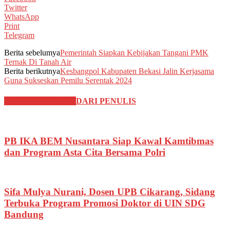
Twitter
WhatsApp
Print
Telegram
Berita sebelumya
Pemerintah Siapkan Kebijakan Tangani PMK
Ternak Di Tanah Air
Berita berikutnya
Kesbangpol Kabupaten Bekasi Jalin Kerjasama
Guna Sukseskan Pemilu Serentak 2024
BERITA TERKAIT
DARI PENULIS
PB IKA BEM Nusantara Siap Kawal Kamtibmas
dan Program Asta Cita Bersama Polri
Sifa Mulya Nurani, Dosen UPB Cikarang, Sidang
Terbuka Program Promosi Doktor di UIN SDG
Bandung