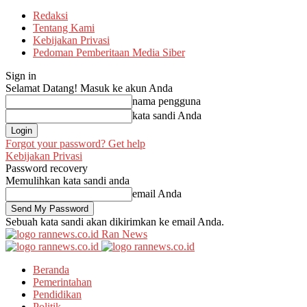
Redaksi
Tentang Kami
Kebijakan Privasi
Pedoman Pemberitaan Media Siber
Sign in
Selamat Datang! Masuk ke akun Anda
nama pengguna
kata sandi Anda
Forgot your password? Get help
Kebijakan Privasi
Password recovery
Memulihkan kata sandi anda
email Anda
Sebuah kata sandi akan dikirimkan ke email Anda.
Ran News
Beranda
Pemerintahan
Pendidikan
Politik