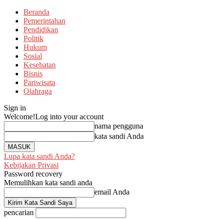
Beranda
Pemerintahan
Pendidikan
Politik
Hukum
Sosial
Kesehatan
Bisnis
Pariwisata
Olahraga
Sign in
Welcome!
Log into your account
nama pengguna
kata sandi Anda
Lupa kata sandi Anda?
Kebijakan Privasi
Password recovery
Memulihkan kata sandi anda
email Anda
pencarian