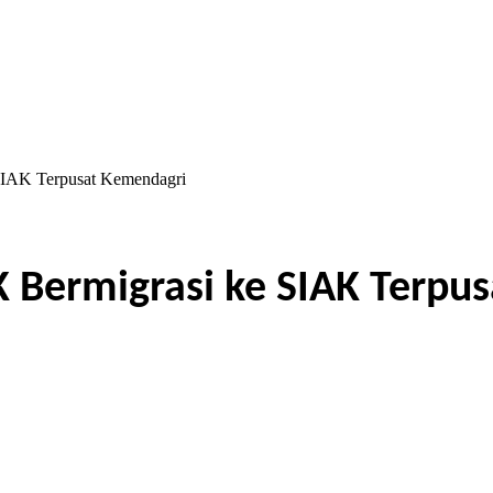
SIAK Terpusat Kemendagri
K Bermigrasi ke SIAK Terpu