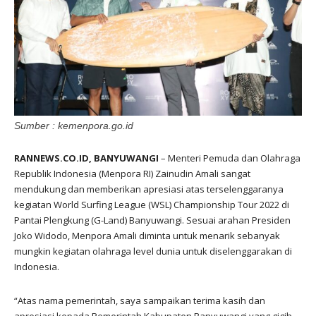
Sumber : kemenpora.go.id
RANNEWS.CO.ID, BANYUWANGI
– Menteri Pemuda dan Olahraga
Republik Indonesia (Menpora RI) Zainudin Amali sangat
mendukung dan memberikan apresiasi atas terselenggaranya
kegiatan World Surfing League (WSL) Championship Tour 2022 di
Pantai Plengkung (G-Land) Banyuwangi. Sesuai arahan Presiden
Joko Widodo, Menpora Amali diminta untuk menarik sebanyak
mungkin kegiatan olahraga level dunia untuk diselenggarakan di
Indonesia.
“Atas nama pemerintah, saya sampaikan terima kasih dan
apresiasi kepada Pemerintah Kabupaten Banyuwangi yang gigih