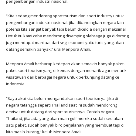
pengembangan industri nasional.
“Kita sedang mendorong sport tourism dan sport industry untuk
pengembangan industri nasional. jika dibandingkan negara lain
potensi kita sangat banyak tapi belum dikelola dengan maksimal.
Untuk itu kami coba mendorong disamping olahraga juga didorong
juga mendapat manfaat dari segi ekonomi yaitu turis yang akan
datang semakin banyak,” urai Menpora Amali.
Menpora Amali berharap kedepan akan semakin banyak paket-
paket sport tourism yang di kemas dengan menarik agar menarik
wisatawan dari berbagai negara untuk berkunjung datang ke
Indonesia.
“Saya akui kita belum mengandalkan sport tourism ya. Jika di
negara tetangga seperti Thailand saat ini sudah mendorong
devisa untuk datang dari sport tourismnya. Contoh negara
Thailand, jika ada yang akan main golf mereka sudah sediakan
satu paket, sudah banyak biro perjalanan yang membuat tapi di
kita masih kurang,” keluh Menpora Amali.