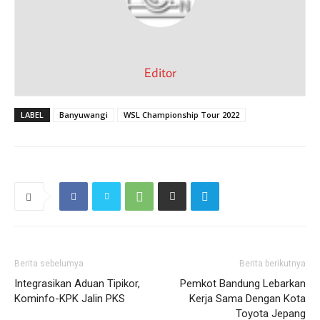
Editor
LABEL
Banyuwangi
WSL Championship Tour 2022
Berita sebelumya
Berita berikutnya
Integrasikan Aduan Tipikor,
Pemkot Bandung Lebarkan
Kominfo-KPK Jalin PKS
Kerja Sama Dengan Kota
Toyota Jepang