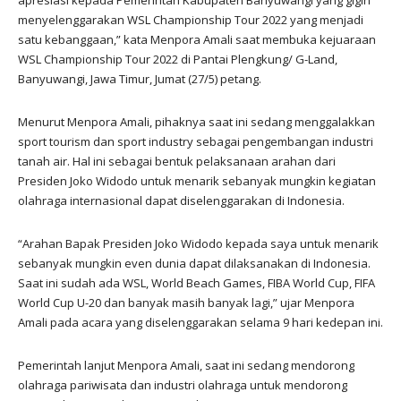
menyelenggarakan WSL Championship Tour 2022 yang menjadi
satu kebanggaan,” kata Menpora Amali saat membuka kejuaraan
WSL Championship Tour 2022 di Pantai Plengkung/ G-Land,
Banyuwangi, Jawa Timur, Jumat (27/5) petang.
Menurut Menpora Amali, pihaknya saat ini sedang menggalakkan
sport tourism dan sport industry sebagai pengembangan industri
tanah air. Hal ini sebagai bentuk pelaksanaan arahan dari
Presiden Joko Widodo untuk menarik sebanyak mungkin kegiatan
olahraga internasional dapat diselenggarakan di Indonesia.
“Arahan Bapak Presiden Joko Widodo kepada saya untuk menarik
sebanyak mungkin even dunia dapat dilaksanakan di Indonesia.
Saat ini sudah ada WSL, World Beach Games, FIBA World Cup, FIFA
World Cup U-20 dan banyak masih banyak lagi,” ujar Menpora
Amali pada acara yang diselenggarakan selama 9 hari kedepan ini.
Pemerintah lanjut Menpora Amali, saat ini sedang mendorong
olahraga pariwisata dan industri olahraga untuk mendorong