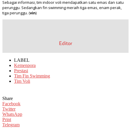
Sebagai informasi, tim indoor voli mendapatkan satu emas dan satu
perunggu. Sedangkan fin swimming meraih tiga emas, enam perak,
tiga perunggu. (
vin
)
Editor
LABEL
Kemenpora
Prestasi
Tim Fin Swimming
Tim Voli
Share
Facebook
Twitter
WhatsApp
Print
Telegram