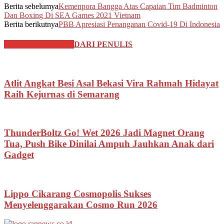
Berita sebelumya
Kemenpora Bangga Atas Capaian Tim Badminton
Dan Boxing Di SEA Games 2021 Vietnam
Berita berikutnya
PBB Apresiasi Penanganan Covid-19 Di Indonesia
BERITA TERKAIT
DARI PENULIS
Atlit Angkat Besi Asal Bekasi Vira Rahmah Hidayat
Raih Kejurnas di Semarang
ThunderBoltz Go! Wet 2026 Jadi Magnet Orang
Tua, Push Bike Dinilai Ampuh Jauhkan Anak dari
Gadget
Lippo Cikarang Cosmopolis Sukses
Menyelenggarakan Cosmo Run 2026