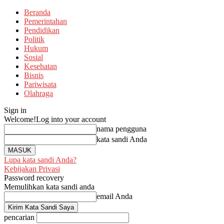
Beranda
Pemerintahan
Pendidikan
Politik
Hukum
Sosial
Kesehatan
Bisnis
Pariwisata
Olahraga
Sign in
Welcome!
Log into your account
nama pengguna
kata sandi Anda
Lupa kata sandi Anda?
Kebijakan Privasi
Password recovery
Memulihkan kata sandi anda
email Anda
pencarian