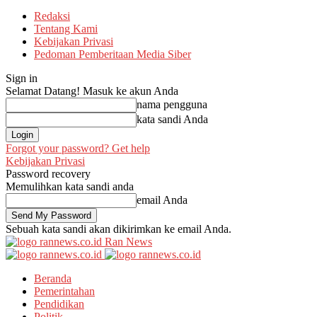
Redaksi
Tentang Kami
Kebijakan Privasi
Pedoman Pemberitaan Media Siber
Sign in
Selamat Datang! Masuk ke akun Anda
nama pengguna
kata sandi Anda
Forgot your password? Get help
Kebijakan Privasi
Password recovery
Memulihkan kata sandi anda
email Anda
Sebuah kata sandi akan dikirimkan ke email Anda.
Ran News
Beranda
Pemerintahan
Pendidikan
Politik