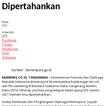
Dipertahankan
Penulis
Editor
-
25 Mei 2022
271
Facebook
Twitter
WhatsApp
Print
Telegram
Sumber : kemenpora.go.id
RANNEWS.CO.ID, TANGERANG
– Kementerian Pemuda dan Olahraga
Republik Indonesia (Kemenpora RI) menyambut kedatangan tim voli
dan fim swimming di Bandara Soekarno Hatta, Tangerang, Banten,
Rabu (25/5). Diharap, prestasi yang didapat dalam ajang SEA Games
2021 Vietnam bisa dipertahankan.
Asdep Kemitraan dan Penghargaan Olahraga Kemenpora, Suyadi