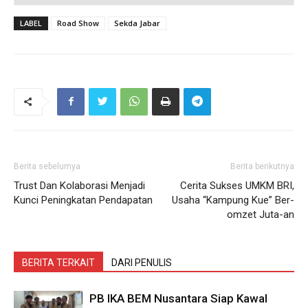
LABEL
Road Show
Sekda Jabar
Berita sebelumya
Berita berikutnya
Trust Dan Kolaborasi Menjadi
Cerita Sukses UMKM BRI,
Kunci Peningkatan Pendapatan
Usaha “Kampung Kue” Ber-
omzet Juta-an
BERITA TERKAIT
DARI PENULIS
PB IKA BEM Nusantara Siap Kawal