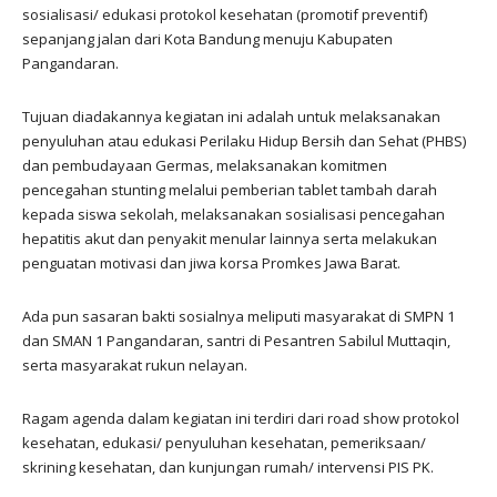
sosialisasi/ edukasi protokol kesehatan (promotif preventif)
sepanjang jalan dari Kota Bandung menuju Kabupaten
Pangandaran.
Tujuan diadakannya kegiatan ini adalah untuk melaksanakan
penyuluhan atau edukasi Perilaku Hidup Bersih dan Sehat (PHBS)
dan pembudayaan Germas, melaksanakan komitmen
pencegahan stunting melalui pemberian tablet tambah darah
kepada siswa sekolah, melaksanakan sosialisasi pencegahan
hepatitis akut dan penyakit menular lainnya serta melakukan
penguatan motivasi dan jiwa korsa Promkes Jawa Barat.
Ada pun sasaran bakti sosialnya meliputi masyarakat di SMPN 1
dan SMAN 1 Pangandaran, santri di Pesantren Sabilul Muttaqin,
serta masyarakat rukun nelayan.
Ragam agenda dalam kegiatan ini terdiri dari road show protokol
kesehatan, edukasi/ penyuluhan kesehatan, pemeriksaan/
skrining kesehatan, dan kunjungan rumah/ intervensi PIS PK.