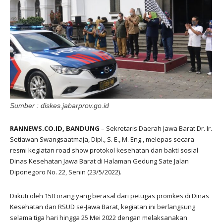
Sumber : diskes.jabarprov.go.id
RANNEWS.CO.ID, BANDUNG
– Sekretaris Daerah Jawa Barat Dr. Ir.
Setiawan Swangsaatmaja, Dipl., S. E., M. Eng., melepas secara
resmi kegiatan road show protokol kesehatan dan bakti sosial
Dinas Kesehatan Jawa Barat di Halaman Gedung Sate Jalan
Diponegoro No. 22, Senin (23/5/2022).
Diikuti oleh 150 orang yang berasal dari petugas promkes di Dinas
Kesehatan dan RSUD se-Jawa Barat, kegiatan ini berlangsung
selama tiga hari hingga 25 Mei 2022 dengan melaksanakan