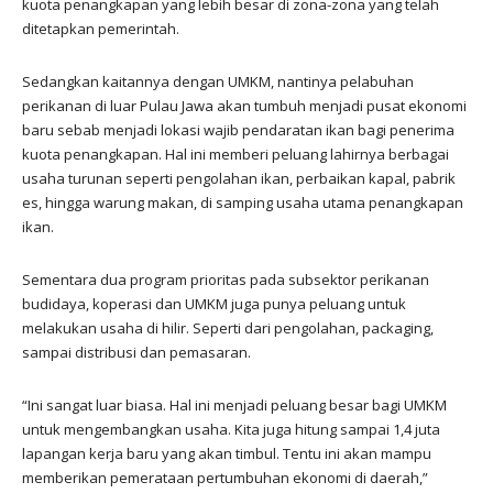
kuota penangkapan yang lebih besar di zona-zona yang telah
ditetapkan pemerintah.
Sedangkan kaitannya dengan UMKM, nantinya pelabuhan
perikanan di luar Pulau Jawa akan tumbuh menjadi pusat ekonomi
baru sebab menjadi lokasi wajib pendaratan ikan bagi penerima
kuota penangkapan. Hal ini memberi peluang lahirnya berbagai
usaha turunan seperti pengolahan ikan, perbaikan kapal, pabrik
es, hingga warung makan, di samping usaha utama penangkapan
ikan.
Sementara dua program prioritas pada subsektor perikanan
budidaya, koperasi dan UMKM juga punya peluang untuk
melakukan usaha di hilir. Seperti dari pengolahan, packaging,
sampai distribusi dan pemasaran.
“Ini sangat luar biasa. Hal ini menjadi peluang besar bagi UMKM
untuk mengembangkan usaha. Kita juga hitung sampai 1,4 juta
lapangan kerja baru yang akan timbul. Tentu ini akan mampu
memberikan pemerataan pertumbuhan ekonomi di daerah,”