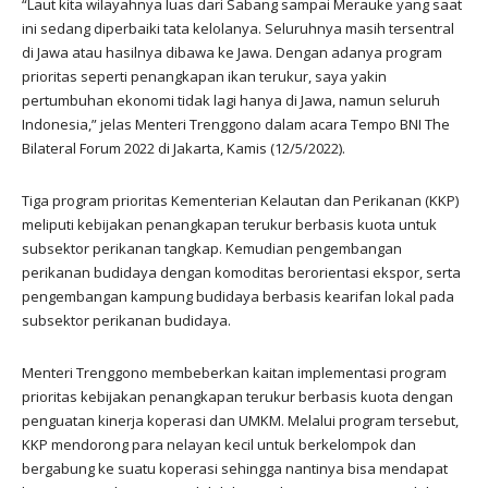
“Laut kita wilayahnya luas dari Sabang sampai Merauke yang saat
ini sedang diperbaiki tata kelolanya. Seluruhnya masih tersentral
di Jawa atau hasilnya dibawa ke Jawa. Dengan adanya program
prioritas seperti penangkapan ikan terukur, saya yakin
pertumbuhan ekonomi tidak lagi hanya di Jawa, namun seluruh
Indonesia,” jelas Menteri Trenggono dalam acara Tempo BNI The
Bilateral Forum 2022 di Jakarta, Kamis (12/5/2022).
Tiga program prioritas Kementerian Kelautan dan Perikanan (KKP)
meliputi kebijakan penangkapan terukur berbasis kuota untuk
subsektor perikanan tangkap. Kemudian pengembangan
perikanan budidaya dengan komoditas berorientasi ekspor, serta
pengembangan kampung budidaya berbasis kearifan lokal pada
subsektor perikanan budidaya.
Menteri Trenggono membeberkan kaitan implementasi program
prioritas kebijakan penangkapan terukur berbasis kuota dengan
penguatan kinerja koperasi dan UMKM. Melalui program tersebut,
KKP mendorong para nelayan kecil untuk berkelompok dan
bergabung ke suatu koperasi sehingga nantinya bisa mendapat