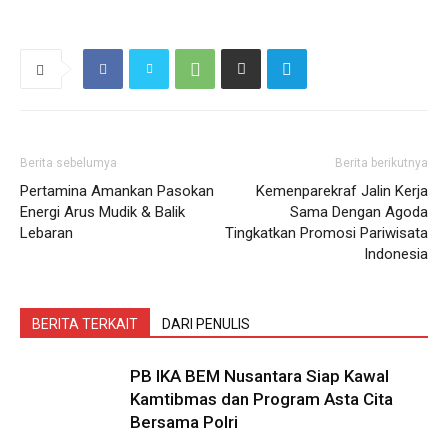
Berita sebelumya
Berita berikutnya
Pertamina Amankan Pasokan
Kemenparekraf Jalin Kerja
Energi Arus Mudik & Balik
Sama Dengan Agoda
Lebaran
Tingkatkan Promosi Pariwisata
Indonesia
BERITA TERKAIT
DARI PENULIS
PB IKA BEM Nusantara Siap Kawal
Kamtibmas dan Program Asta Cita
Bersama Polri