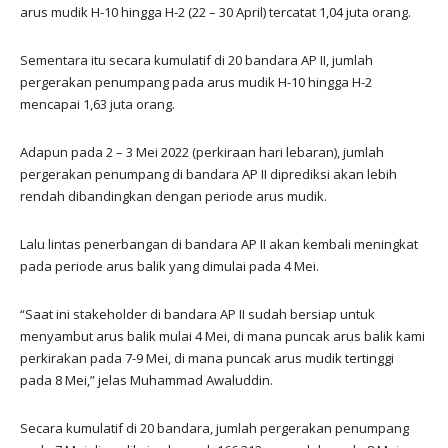
arus mudik H-10 hingga H-2 (22 – 30 April) tercatat 1,04 juta orang.
Sementara itu secara kumulatif di 20 bandara AP II, jumlah
pergerakan penumpang pada arus mudik H-10 hingga H-2
mencapai 1,63 juta orang.
Adapun pada 2 – 3 Mei 2022 (perkiraan hari lebaran), jumlah
pergerakan penumpang di bandara AP II diprediksi akan lebih
rendah dibandingkan dengan periode arus mudik.
Lalu lintas penerbangan di bandara AP II akan kembali meningkat
pada periode arus balik yang dimulai pada 4 Mei.
“Saat ini stakeholder di bandara AP II sudah bersiap untuk
menyambut arus balik mulai 4 Mei, di mana puncak arus balik kami
perkirakan pada 7-9 Mei, di mana puncak arus mudik tertinggi
pada 8 Mei,” jelas Muhammad Awaluddin.
Secara kumulatif di 20 bandara, jumlah pergerakan penumpang