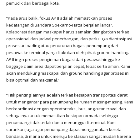
pemudik dari berbagai kota.
“Pada arus balik, fokus AP II adalah memastikan proses
kedatangan di Bandara Soekarno-Hatta berjalan lancar.
Kolaborasi dengan maskapai harus semakin ditingkatkan terkait
operasional dan jadwal penerbangan, dan perlu juga diantasipasi
proses unloading atau penurunan bagasi penumpang dari
pesawat ke terminal yang dilakukan oleh pihak ground handling.
AP II ingin proses pengiriman bagasi dari pesawat hingga ke
baggage claim area dapat berjalan cepat, tepat serta aman. Kami
akan mendukung maskapai dan ground handling agar proses ini
bisa optimal dan maksimal.”
“Titik penting lainnya adalah terkait kesiapan transportasi darat
untuk mengantar para penumpang ke rumah masing-masing. Kami
berkoordinasi dengan operator taksi, bus, angkutan travel dan
sebagainya untuk memastikan kesiapan armada sehingga
penumpang tidak terlalu lama menunggu di terminal. Kami
sarankan juga agar penumpang dapat menggunakan kereta
bandara, di mana untuk menuju ke stasiun sangat mudah karena