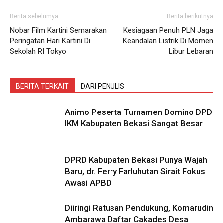
Berita sebelumya
Berita berikutnya
Nobar Film Kartini Semarakan
Kesiagaan Penuh PLN Jaga
Peringatan Hari Kartini Di
Keandalan Listrik Di Momen
Sekolah RI Tokyo
Libur Lebaran
BERITA TERKAIT
DARI PENULIS
Animo Peserta Turnamen Domino DPD
IKM Kabupaten Bekasi Sangat Besar
DPRD Kabupaten Bekasi Punya Wajah
Baru, dr. Ferry Farluhutan Sirait Fokus
Awasi APBD
Diiringi Ratusan Pendukung, Komarudin
Ambarawa Daftar Cakades Desa