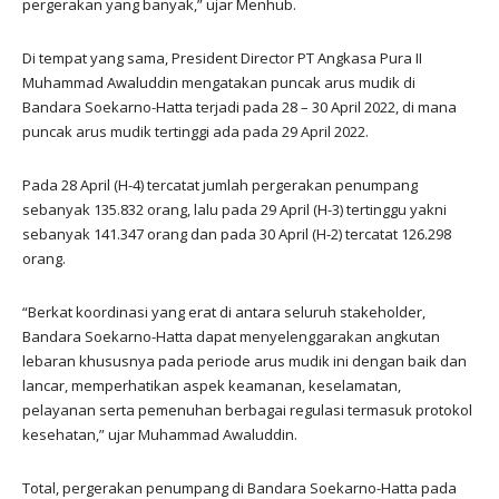
pergerakan yang banyak,” ujar Menhub.
Di tempat yang sama, President Director PT Angkasa Pura II
Muhammad Awaluddin mengatakan puncak arus mudik di
Bandara Soekarno-Hatta terjadi pada 28 – 30 April 2022, di mana
puncak arus mudik tertinggi ada pada 29 April 2022.
Pada 28 April (H-4) tercatat jumlah pergerakan penumpang
sebanyak 135.832 orang, lalu pada 29 April (H-3) tertinggu yakni
sebanyak 141.347 orang dan pada 30 April (H-2) tercatat 126.298
orang.
“Berkat koordinasi yang erat di antara seluruh stakeholder,
Bandara Soekarno-Hatta dapat menyelenggarakan angkutan
lebaran khususnya pada periode arus mudik ini dengan baik dan
lancar, memperhatikan aspek keamanan, keselamatan,
pelayanan serta pemenuhan berbagai regulasi termasuk protokol
kesehatan,” ujar Muhammad Awaluddin.
Total, pergerakan penumpang di Bandara Soekarno-Hatta pada