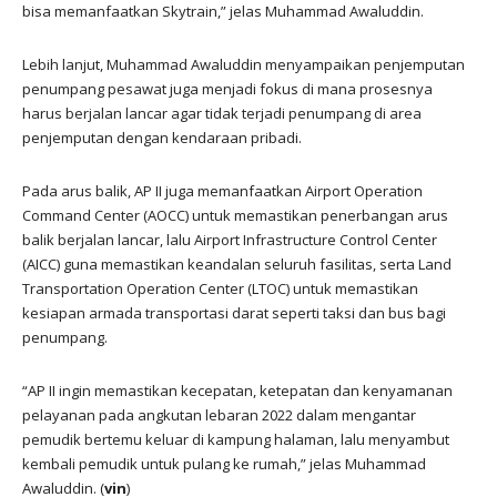
bisa memanfaatkan Skytrain,” jelas Muhammad Awaluddin.
Lebih lanjut, Muhammad Awaluddin menyampaikan penjemputan
penumpang pesawat juga menjadi fokus di mana prosesnya
harus berjalan lancar agar tidak terjadi penumpang di area
penjemputan dengan kendaraan pribadi.
Pada arus balik, AP II juga memanfaatkan Airport Operation
Command Center (AOCC) untuk memastikan penerbangan arus
balik berjalan lancar, lalu Airport Infrastructure Control Center
(AICC) guna memastikan keandalan seluruh fasilitas, serta Land
Transportation Operation Center (LTOC) untuk memastikan
kesiapan armada transportasi darat seperti taksi dan bus bagi
penumpang.
“AP II ingin memastikan kecepatan, ketepatan dan kenyamanan
pelayanan pada angkutan lebaran 2022 dalam mengantar
pemudik bertemu keluar di kampung halaman, lalu menyambut
kembali pemudik untuk pulang ke rumah,” jelas Muhammad
Awaluddin. (
vin
)