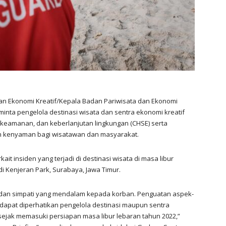
dan Ekonomi Kreatif/Kepala Badan Pariwisata dan Ekonomi
inta pengelola destinasi wisata dan sentra ekonomi kreatif
 keamanan, dan keberlanjutan lingkungan (CHSE) serta
kenyaman bagi wisatawan dan masyarakat.
it insiden yang terjadi di destinasi wisata di masa libur
di Kenjeran Park, Surabaya, Jawa Timur.
dan simpati yang mendalam kepada korban. Penguatan aspek-
 dapat diperhatikan pengelola destinasi maupun sentra
sejak memasuki persiapan masa libur lebaran tahun 2022,”