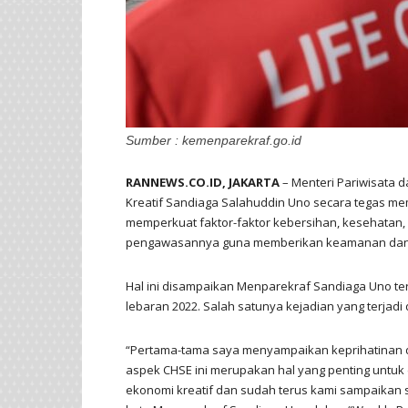
Sumber : kemenparekraf.go.id
RANNEWS.CO.ID, JAKARTA
– Menteri Pariwisata 
Kreatif Sandiaga Salahuddin Uno secara tegas mem
memperkuat faktor-faktor kebersihan, kesehatan,
pengawasannya guna memberikan keamanan dan 
Hal ini disampaikan Menparekraf Sandiaga Uno terka
lebaran 2022. Salah satunya kejadian yang terjadi 
“Pertama-tama saya menyampaikan keprihatinan 
aspek CHSE ini merupakan hal yang penting untuk
ekonomi kreatif dan sudah terus kami sampaikan 