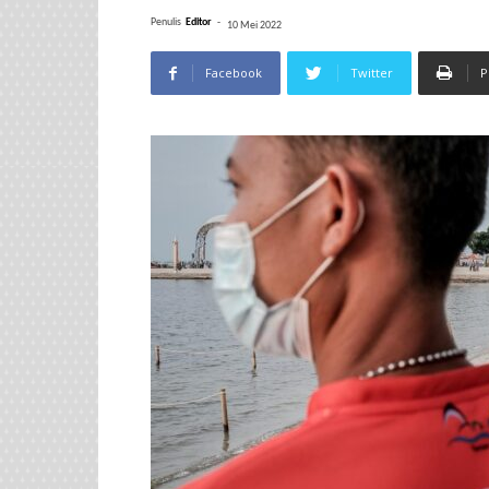
Penulis
Editor
-
10 Mei 2022
Facebook
Twitter
P