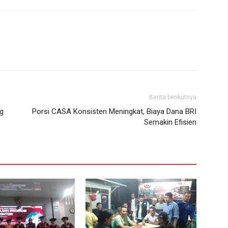
Berita berikutnya
g
Porsi CASA Konsisten Meningkat, Biaya Dana BRI
Semakin Efisien