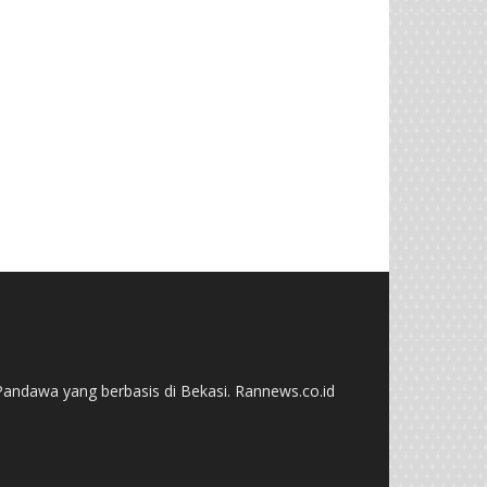
andawa yang berbasis di Bekasi. Rannews.co.id