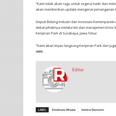
“Kami tidak akan ragu untuk segera hadir dan mela
akan memberikan update mengenai penanganan kris
Deputi Bidang Industri dan Investasi Kemenpare
dekat pihaknya melalui tim dari manajemen krisis
Kenjeran Park di Surabaya, Jawa Timur.
“Kami akan tinjau langsung Kenjeran Park dan ju
(
vin
)
Editor
LABEL
Destinasi Wisata
Sentra Ekonomi