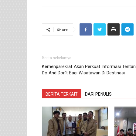
Share
Berita sebelumya
Kemenparekraf Akan Perkuat Informasi Tentan
Do And Don’t Bagi Wisatawan Di Destinasi
BERITA TERKAIT
DARI PENULIS