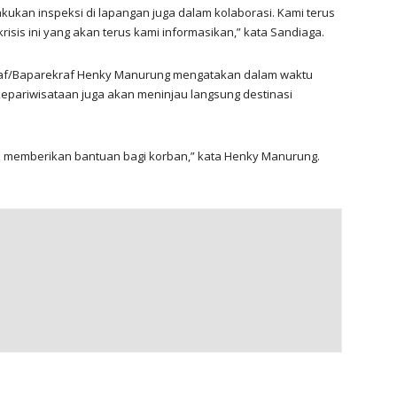
kukan inspeksi di lapangan juga dalam kolaborasi. Kami terus
is ini yang akan terus kami informasikan,” kata Sandiaga.
kraf/Baparekraf Henky Manurung mengatakan dalam waktu
 kepariwisataan juga akan meninjau langsung destinasi
ga memberikan bantuan bagi korban,” kata Henky Manurung.