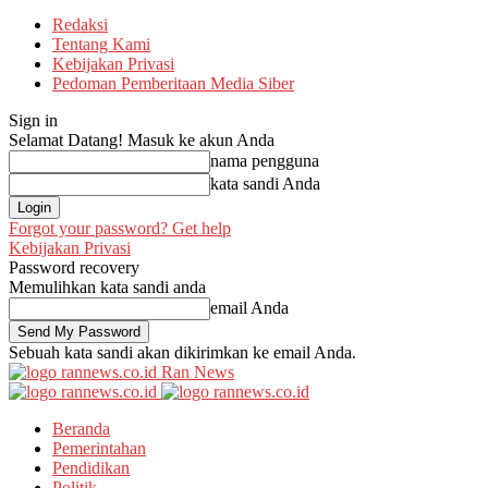
Redaksi
Tentang Kami
Kebijakan Privasi
Pedoman Pemberitaan Media Siber
Sign in
Selamat Datang! Masuk ke akun Anda
nama pengguna
kata sandi Anda
Forgot your password? Get help
Kebijakan Privasi
Password recovery
Memulihkan kata sandi anda
email Anda
Sebuah kata sandi akan dikirimkan ke email Anda.
Ran News
Beranda
Pemerintahan
Pendidikan
Politik