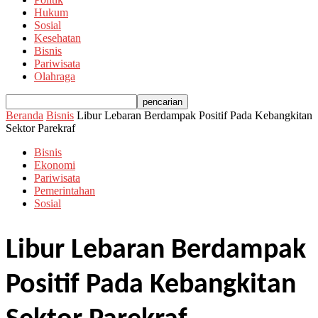
Hukum
Sosial
Kesehatan
Bisnis
Pariwisata
Olahraga
Beranda
Bisnis
Libur Lebaran Berdampak Positif Pada Kebangkitan
Sektor Parekraf
Bisnis
Ekonomi
Pariwisata
Pemerintahan
Sosial
Libur Lebaran Berdampak
Positif Pada Kebangkitan