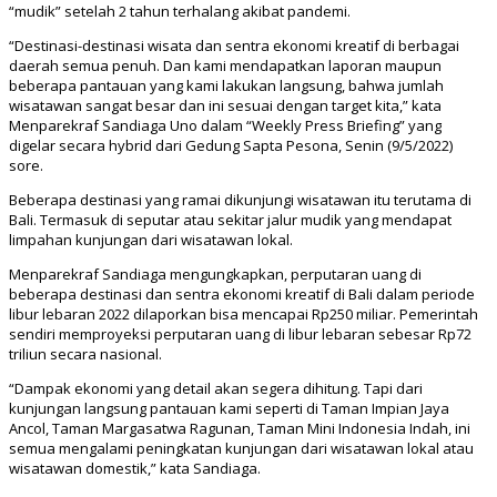
“mudik” setelah 2 tahun terhalang akibat pandemi.
“Destinasi-destinasi wisata dan sentra ekonomi kreatif di berbagai
daerah semua penuh. Dan kami mendapatkan laporan maupun
beberapa pantauan yang kami lakukan langsung, bahwa jumlah
wisatawan sangat besar dan ini sesuai dengan target kita,” kata
Menparekraf Sandiaga Uno dalam “Weekly Press Briefing” yang
digelar secara hybrid dari Gedung Sapta Pesona, Senin (9/5/2022)
sore.
Beberapa destinasi yang ramai dikunjungi wisatawan itu terutama di
Bali. Termasuk di seputar atau sekitar jalur mudik yang mendapat
limpahan kunjungan dari wisatawan lokal.
Menparekraf Sandiaga mengungkapkan, perputaran uang di
beberapa destinasi dan sentra ekonomi kreatif di Bali dalam periode
libur lebaran 2022 dilaporkan bisa mencapai Rp250 miliar. Pemerintah
sendiri memproyeksi perputaran uang di libur lebaran sebesar Rp72
triliun secara nasional.
“Dampak ekonomi yang detail akan segera dihitung. Tapi dari
kunjungan langsung pantauan kami seperti di Taman Impian Jaya
Ancol, Taman Margasatwa Ragunan, Taman Mini Indonesia Indah, ini
semua mengalami peningkatan kunjungan dari wisatawan lokal atau
wisatawan domestik,” kata Sandiaga.