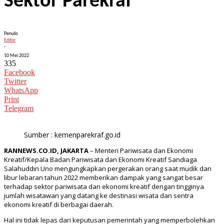
Sektor Parekraf
Penulis
Editor
-
10 Mei 2022
335
Facebook
Twitter
WhatsApp
Print
Telegram
Sumber : kemenparekraf.go.id
RANNEWS.CO.ID, JAKARTA
– Menteri Pariwisata dan Ekonomi
Kreatif/Kepala Badan Pariwisata dan Ekonomi Kreatif Sandiaga
Salahuddin Uno mengungkapkan pergerakan orang saat mudik dan
libur lebaran tahun 2022 memberikan dampak yang sangat besar
terhadap sektor pariwisata dan ekonomi kreatif dengan tingginya
jumlah wisatawan yang datang ke destinasi wisata dan sentra
ekonomi kreatif di berbagai daerah.
Hal ini tidak lepas dari keputusan pemerintah yang memperbolehkan