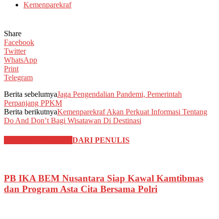
Kemenparekraf
Share
Facebook
Twitter
WhatsApp
Print
Telegram
Berita sebelumya
Jaga Pengendalian Pandemi, Pemerintah
Perpanjang PPKM
Berita berikutnya
Kemenparekraf Akan Perkuat Informasi Tentang
Do And Don’t Bagi Wisatawan Di Destinasi
BERITA TERKAIT
DARI PENULIS
PB IKA BEM Nusantara Siap Kawal Kamtibmas
dan Program Asta Cita Bersama Polri