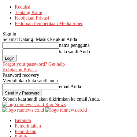
Redaksi
Tentang Kami
Kebijakan Privasi
Pedoman Pemberitaan Media Siber
Sign in
Selamat Datang! Masuk ke akun Anda
nama pengguna
kata sandi Anda
Forgot your password? Get help
Kebijakan Privasi
Password recovery
Memulihkan kata sandi anda
email Anda
Sebuah kata sandi akan dikirimkan ke email Anda.
Ran News
Beranda
Pemerintahan
Pendidikan
Politik