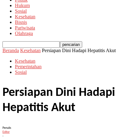
Hukum
Sosial
Kesehatan
Bisnis
Pariwisata
Olahraga
Beranda
Kesehatan
Persiapan Dini Hadapi Hepatitis Akut
Kesehatan
Pemerintahan
Sosial
Persiapan Dini Hadapi
Hepatitis Akut
Penulis
Editor
-