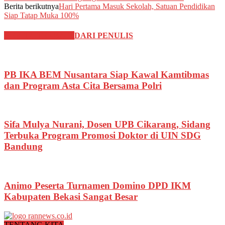
Berita berikutnya
Hari Pertama Masuk Sekolah, Satuan Pendidikan
Siap Tatap Muka 100%
BERITA TERKAIT
DARI PENULIS
PB IKA BEM Nusantara Siap Kawal Kamtibmas
dan Program Asta Cita Bersama Polri
Sifa Mulya Nurani, Dosen UPB Cikarang, Sidang
Terbuka Program Promosi Doktor di UIN SDG
Bandung
Animo Peserta Turnamen Domino DPD IKM
Kabupaten Bekasi Sangat Besar
TENTANG KITA