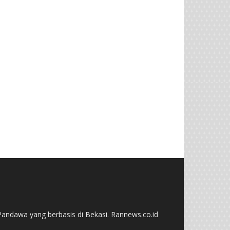
andawa yang berbasis di Bekasi. Rannews.co.id