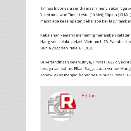
Timnas Indonesia sendiri masih menyisakan tiga p
Yakni melawan Timor Leste (10 Mei), Filipina (13 M
masih ada kesempatan beberapa kali lagi,” tamb
Kekalahan kemarin memamng menambah catatan S
Hang-seo selaku pelatih Vietnam U-23. Padahal kedua
Dunia 2022 dan Piala AFF 2020.
Di pertandingan selanjutnya, Timnas U-23 diyaki
tenaga tambahan. Elkan Baggott dan Asnawi Man
Asnawi akan menjadi kabar bagus buat Timnas U-23
Editor