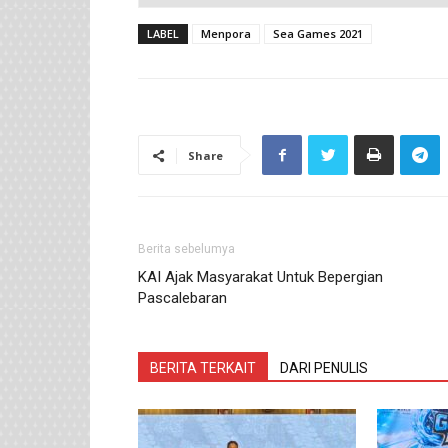
LABEL
Menpora
Sea Games 2021
Share
Berita sebelumya
KAI Ajak Masyarakat Untuk Bepergian
Pascalebaran
BERITA TERKAIT
DARI PENULIS