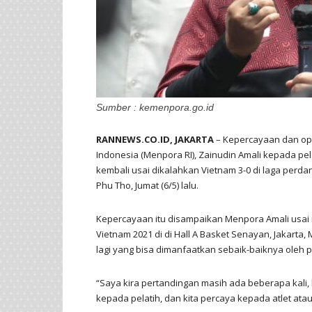
Sumber : kemenpora.go.id
RANNEWS.CO.ID, JAKARTA
– Kepercayaan dan opt
Indonesia (Menpora RI), Zainudin Amali kepada p
kembali usai dikalahkan Vietnam 3-0 di laga perda
Phu Tho, Jumat (6/5) lalu.
Kepercayaan itu disampaikan Menpora Amali usai
Vietnam 2021 di di Hall A Basket Senayan, Jakarta
lagi yang bisa dimanfaatkan sebaik-baiknya oleh 
“Saya kira pertandingan masih ada beberapa kali,
kepada pelatih, dan kita percaya kepada atlet ata