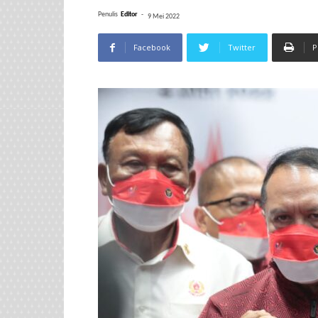
Penulis
Editor
-
9 Mei 2022
Facebook
Twitter
P