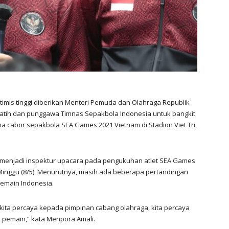
imis tinggi diberikan Menteri Pemuda dan Olahraga Republik
elatih dan punggawa Timnas Sepakbola Indonesia untuk bangkit
na cabor sepakbola SEA Games 2021 Vietnam di Stadion Viet Tri,
 menjadi inspektur upacara pada pengukuhan atlet SEA Games
, Minggu (8/5). Menurutnya, masih ada beberapa pertandingan
pemain Indonesia.
 kita percaya kepada pimpinan cabang olahraga, kita percaya
u pemain,” kata Menpora Amali.