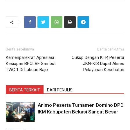
Berita sebelumya
Berita berikutnya
Kemenparekraf Apresiasi
Cukup Dengan KTP, Peserta
Kesiapan BPOLBF Sambut
JKN-KIS Dapat Akses
TWG 1 Di Labuan Bajo
Pelayanan Kesehatan
BERITA TERKAIT
DARI PENULIS
Animo Peserta Turnamen Domino DPD
IKM Kabupaten Bekasi Sangat Besar