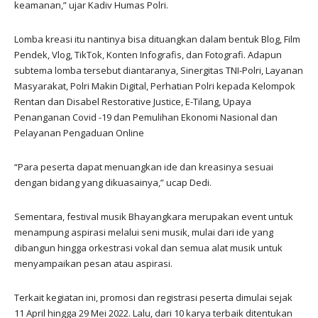
keamanan,” ujar Kadiv Humas Polri.
Lomba kreasi itu nantinya bisa dituangkan dalam bentuk Blog, Film
Pendek, Vlog, TikTok, Konten Infografis, dan Fotografi. Adapun
subtema lomba tersebut diantaranya, Sinergitas TNI-Polri, Layanan
Masyarakat, Polri Makin Digital, Perhatian Polri kepada Kelompok
Rentan dan Disabel Restorative Justice, E-Tilang, Upaya
Penanganan Covid -19 dan Pemulihan Ekonomi Nasional dan
Pelayanan Pengaduan Online
“Para peserta dapat menuangkan ide dan kreasinya sesuai
dengan bidang yang dikuasainya,” ucap Dedi.
Sementara, festival musik Bhayangkara merupakan event untuk
menampung aspirasi melalui seni musik, mulai dari ide yang
dibangun hingga orkestrasi vokal dan semua alat musik untuk
menyampaikan pesan atau aspirasi.
Terkait kegiatan ini, promosi dan registrasi peserta dimulai sejak
11 April hingga 29 Mei 2022. Lalu, dari 10 karya terbaik ditentukan