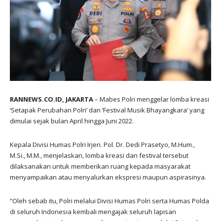
RANNEWS.CO.ID, JAKARTA
– Mabes Polri menggelar lomba kreasi
‘Setapak Perubahan Polri’ dan ‘Festival Musik Bhayangkara’ yang
dimulai sejak bulan April hingga Juni 2022.
Kepala Divisi Humas Polri Irjen. Pol. Dr. Dedi Prasetyo, M.Hum.,
M.Si., M.M., menjelaskan, lomba kreasi dan festival tersebut
dilaksanakan untuk memberikan ruang kepada masyarakat
menyampaikan atau menyalurkan ekspresi maupun aspirasinya.
“Oleh sebab itu, Polri melalui Divisi Humas Polri serta Humas Polda
di seluruh Indonesia kembali mengajak seluruh lapisan