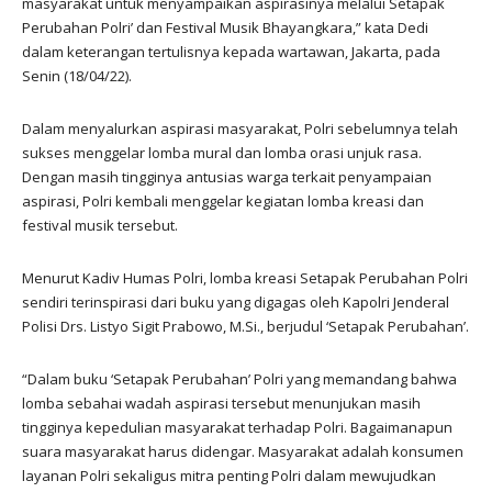
masyarakat untuk menyampaikan aspirasinya melalui Setapak
Perubahan Polri’ dan Festival Musik Bhayangkara,” kata Dedi
dalam keterangan tertulisnya kepada wartawan, Jakarta, pada
Senin (18/04/22).
Dalam menyalurkan aspirasi masyarakat, Polri sebelumnya telah
sukses menggelar lomba mural dan lomba orasi unjuk rasa.
Dengan masih tingginya antusias warga terkait penyampaian
aspirasi, Polri kembali menggelar kegiatan lomba kreasi dan
festival musik tersebut.
Menurut Kadiv Humas Polri, lomba kreasi Setapak Perubahan Polri
sendiri terinspirasi dari buku yang digagas oleh Kapolri Jenderal
Polisi Drs. Listyo Sigit Prabowo, M.Si., berjudul ‘Setapak Perubahan’.
“Dalam buku ‘Setapak Perubahan’ Polri yang memandang bahwa
lomba sebahai wadah aspirasi tersebut menunjukan masih
tingginya kepedulian masyarakat terhadap Polri. Bagaimanapun
suara masyarakat harus didengar. Masyarakat adalah konsumen
layanan Polri sekaligus mitra penting Polri dalam mewujudkan