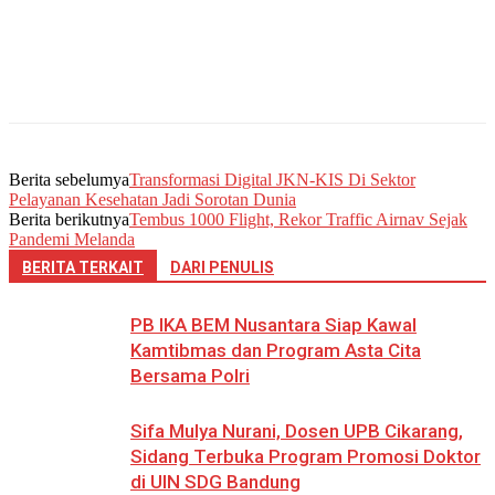
Berita sebelumya
Transformasi Digital JKN-KIS Di Sektor
Pelayanan Kesehatan Jadi Sorotan Dunia
Berita berikutnya
Tembus 1000 Flight, Rekor Traffic Airnav Sejak
Pandemi Melanda
BERITA TERKAIT
DARI PENULIS
PB IKA BEM Nusantara Siap Kawal
Kamtibmas dan Program Asta Cita
Bersama Polri
Sifa Mulya Nurani, Dosen UPB Cikarang,
Sidang Terbuka Program Promosi Doktor
di UIN SDG Bandung