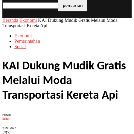
email Anda
Beranda
Ekonomi
KAI Dukung Mudik Gratis Melalui Moda
Transportasi Kereta Api
Ekonomi
Pemerintahan
Sosial
KAI Dukung Mudik Gratis
Melalui Moda
Transportasi Kereta Api
Penulis
Editor
-
9 Mei 2022
293