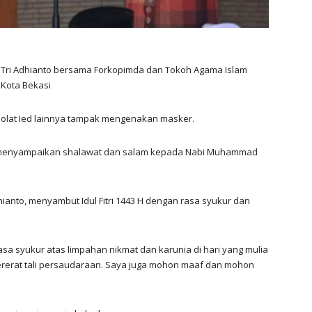
 Tri Adhianto bersama Forkopimda dan Tokoh Agama Islam
 Kota Bekasi
 sholat Ied lainnya tampak mengenakan masker.
a menyampaikan shalawat dan salam kepada Nabi Muhammad
ianto, menyambut Idul Fitri 1443 H dengan rasa syukur dan
 rasa syukur atas limpahan nikmat dan karunia di hari yang mulia
pererat tali persaudaraan. Saya juga mohon maaf dan mohon