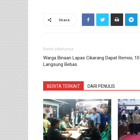
Share
Berita sebelumya
Warga Binaan Lapas Cikarang Dapat Remisi, 10
Langsung Bebas
BERITA TERKAIT
DARI PENULIS