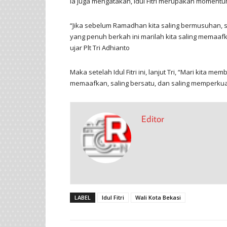
Ia juga mengatakan, Idul Fitri merupakan momentu
“Jika sebelum Ramadhan kita saling bermusuhan, 
yang penuh berkah ini marilah kita saling memaaf
ujar Plt Tri Adhianto
Maka setelah Idul Fitri ini, lanjut Tri, “Mari kita 
memaafkan, saling bersatu, dan saling memperkuat
Editor
LABEL
Idul Fitri
Wali Kota Bekasi