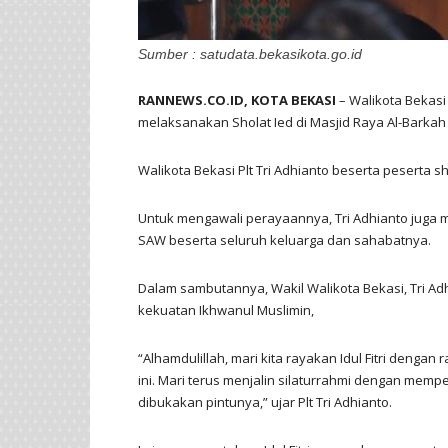
Sumber : satudata.bekasikota.go.id
RANNEWS.CO.ID, KOTA BEKASI
– Walikota Bekasi
melaksanakan Sholat Ied di Masjid Raya Al-Barkah
Walikota Bekasi Plt Tri Adhianto beserta peserta
Untuk mengawali perayaannya, Tri Adhianto jug
SAW beserta seluruh keluarga dan sahabatnya.
Dalam sambutannya, Wakil Walikota Bekasi, Tri Adh
kekuatan Ikhwanul Muslimin,
“Alhamdulillah, mari kita rayakan Idul Fitri dengan
ini. Mari terus menjalin silaturrahmi dengan mem
dibukakan pintunya,” ujar Plt Tri Adhianto.