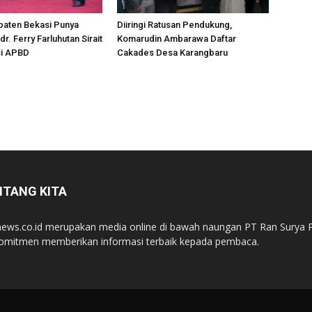
aten Bekasi Punya
Diiringi Ratusan Pendukung,
dr. Ferry Farluhutan Sirait
Komarudin Ambarawa Daftar
i APBD
Cakades Desa Karangbaru
NTANG KITA
ews.co.id merupakan media online di bawah naungan PT Ran Surya P
omitmen memberikan informasi terbaik kepada pembaca.